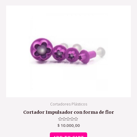
Cortadores Plásticos
Cortador Impulsador con forma de flor
$
Rated
10.000,00
0
out
of