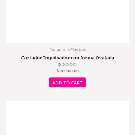
Cortadores Plásticos
Cortador Impulsador con forma Ovalada
$
Rated
10.500,00
0
out
of
ADD TO CART
5