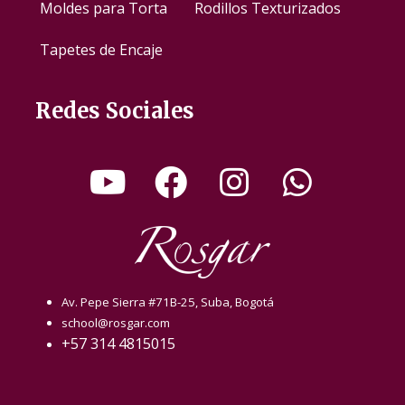
Moldes para Torta
Rodillos Texturizados
Tapetes de Encaje
Redes Sociales
Av. Pepe Sierra #71B-25, Suba, Bogotá
school@rosgar.com
+57 314 4815015