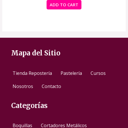
of
ADD TO CART
5
Mapa del Sitio
Tienda Repostería
Pastelería
Cursos
Nosotros
Contacto
Categorías
Boquillas
Cortadores Metálicos