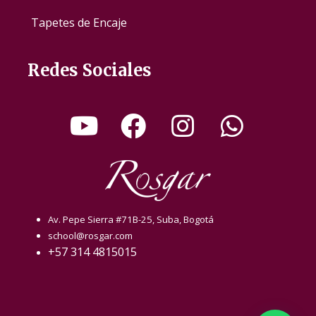
Tapetes de Encaje
Redes Sociales
Av. Pepe Sierra #71B-25, Suba, Bogotá
school@rosgar.com
+57 314 4815015