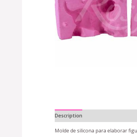
Description
Reviews (0)
Molde de silicona para elaborar fi