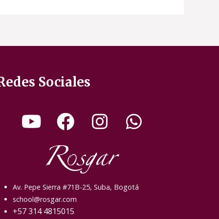
Redes Sociales
Av. Pepe Sierra #71B-25, Suba, Bogotá
school@rosgar.com
+57 314 4815015