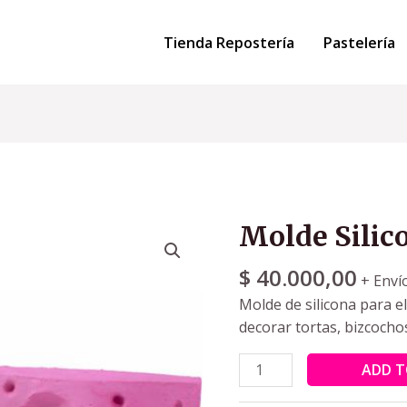
Tienda Repostería
Pastelería
Molde Silic
$
40.000,00
+ Enví
Molde de silicona para e
decorar tortas, bizcocho
ADD T