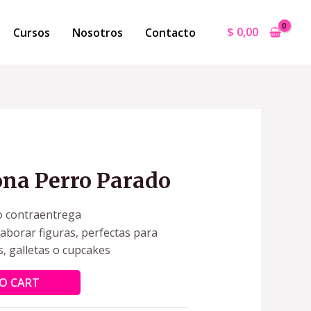
$
0,00
Cursos
Nosotros
Contacto
ona Perro Parado
o contraentrega
laborar figuras, perfectas para
s, galletas o cupcakes
O CART