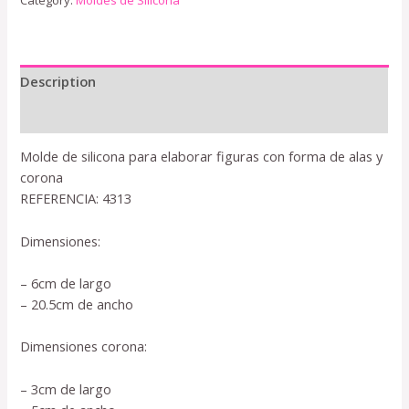
Category:
Moldes de Silicona
Description
Reviews (0)
Molde de silicona para elaborar figuras con forma de alas y
corona
REFERENCIA: 4313
Dimensiones:
– 6cm de largo
– 20.5cm de ancho
Dimensiones corona:
– 3cm de largo