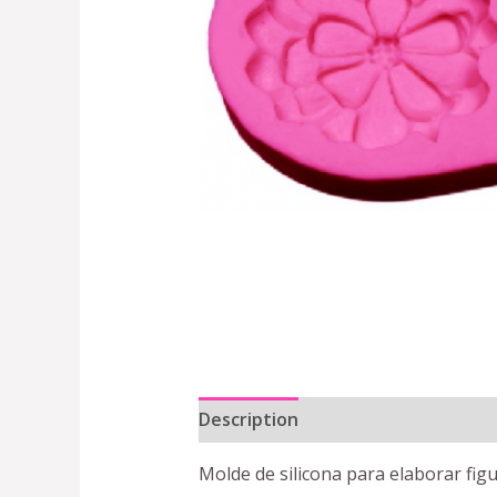
Description
Reviews (0)
Molde de silicona para elaborar fig