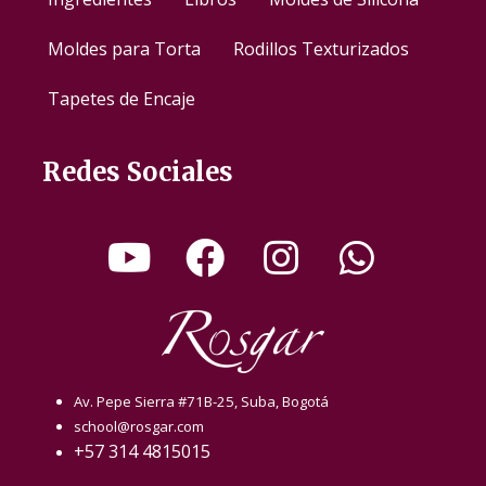
Moldes para Torta
Rodillos Texturizados
Tapetes de Encaje
Redes Sociales
Av. Pepe Sierra #71B-25, Suba, Bogotá
school@rosgar.com
+57 314 4815015