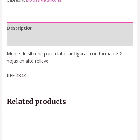
Category:
Moldes de Silicona
Description
Reviews (0)
Molde de silicona para elaborar figuras con forma de 2
hojas en alto relieve
REF 4348
Related products