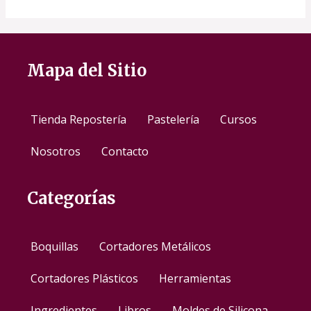
Mapa del Sitio
Tienda Repostería
Pastelería
Cursos
Nosotros
Contacto
Categorías
Boquillas
Cortadores Metálicos
Cortadores Plásticos
Herramientas
Ingredientes
Libros
Moldes de Silicona