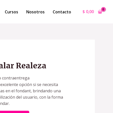
$
0,00
Cursos
Nosotros
Contacto
alar Realeza
o contraentrega
 excelente opción si se necesita
jas en el fondant, brindando una
lización del usuario, con la forma
andar.