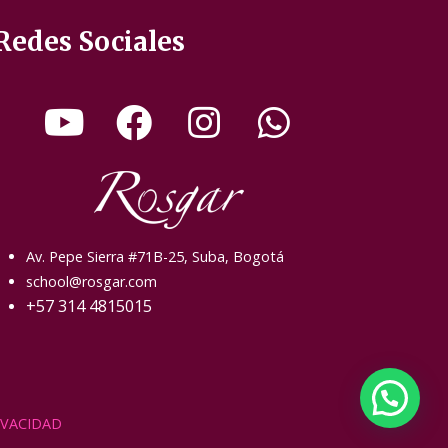
Redes Sociales
Av. Pepe Sierra #71B-25, Suba, Bogotá
school@rosgar.com
+57 314 4815015
IVACIDAD