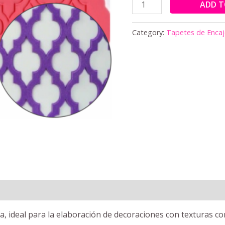
ADD T
Category:
Tapetes de Enca
a, ideal para la elaboración de decoraciones con texturas c