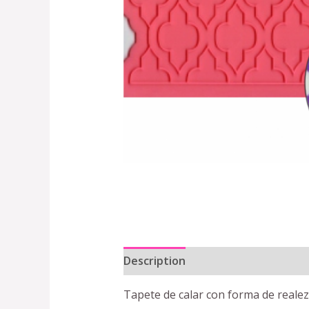
Description
Reviews (0)
Tapete de calar con forma de realez