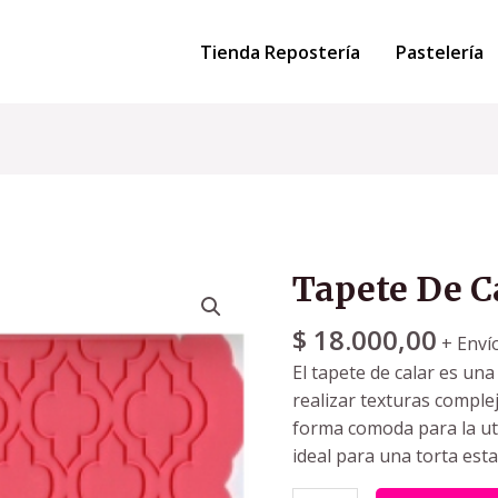
Tienda Repostería
Pastelería
Tapete De C
$
18.000,00
+ Enví
El tapete de calar es una
realizar texturas comple
forma comoda para la uti
ideal para una torta est