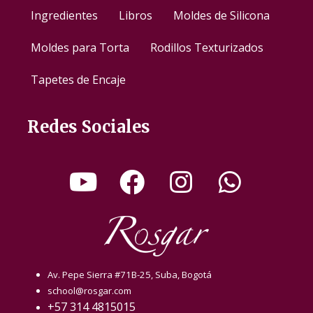
Ingredientes
Libros
Moldes de Silicona
Moldes para Torta
Rodillos Texturizados
Tapetes de Encaje
Redes Sociales
Av. Pepe Sierra #71B-25, Suba, Bogotá
school@rosgar.com
+57 314 4815015