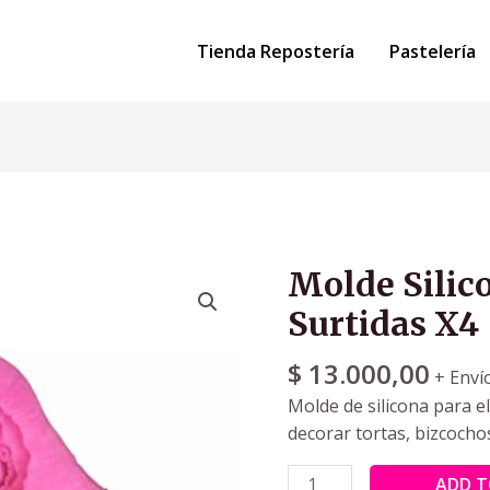
Tienda Repostería
Pastelería
Molde Silic
Surtidas X4
$
13.000,00
+ Enví
Molde de silicona para e
decorar tortas, bizcocho
ADD T