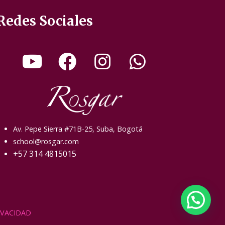
Redes Sociales
Av. Pepe Sierra #71B-25, Suba, Bogotá
school@rosgar.com
+57 314 4815015
IVACIDAD