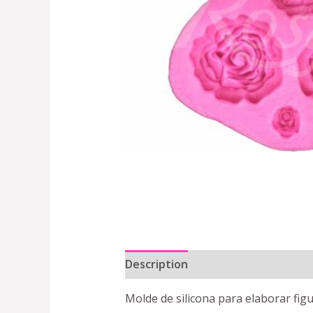
Description
Reviews (0)
Molde de silicona para elaborar fig