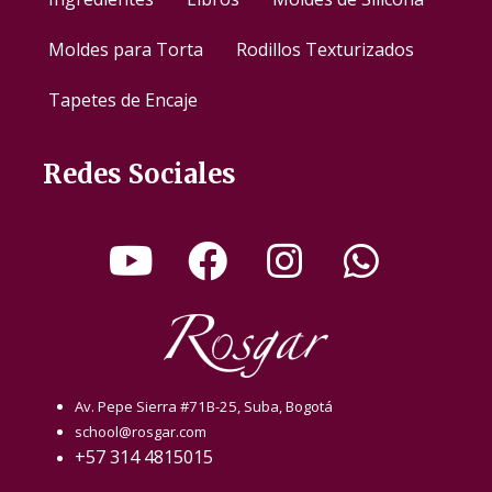
Moldes para Torta
Rodillos Texturizados
Tapetes de Encaje
Redes Sociales
Av. Pepe Sierra #71B-25, Suba, Bogotá
school@rosgar.com
+57 314 4815015