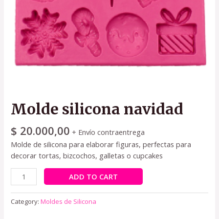
Molde silicona navidad
$
20.000,00
+ Envío contraentrega
Molde de silicona para elaborar figuras, perfectas para
decorar tortas, bizcochos, galletas o cupcakes
ADD TO CART
Category:
Moldes de Silicona