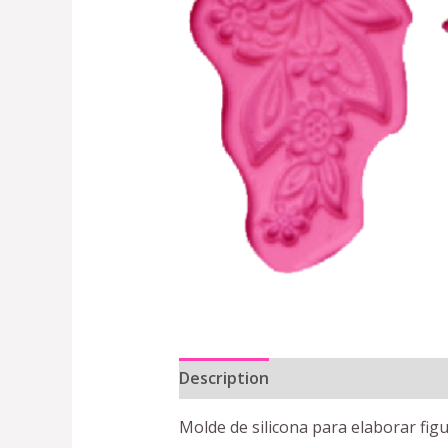
Description
Reviews (0)
Molde de silicona para elaborar fig