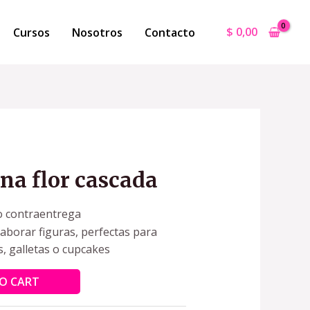
$
0,00
Cursos
Nosotros
Contacto
na flor cascada
o contraentrega
laborar figuras, perfectas para
s, galletas o cupcakes
O CART