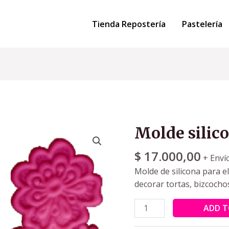
Tienda Repostería
Pastelería
Molde silico
$
17.000,00
+ Enví
Molde de silicona para e
decorar tortas, bizcocho
ADD T