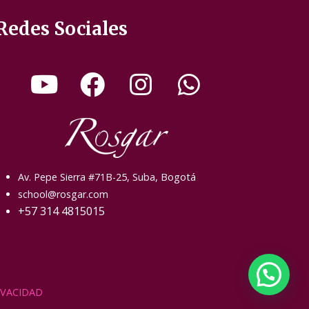
Redes Sociales
Av. Pepe Sierra #71B-25, Suba, Bogotá
school@rosgar.com
+57 314 4815015
IVACIDAD