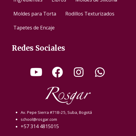
Moldes para Torta
Rodillos Texturizados
Tapetes de Encaje
Redes Sociales
Av. Pepe Sierra #71B-25, Suba, Bogotá
school@rosgar.com
+57 314 4815015