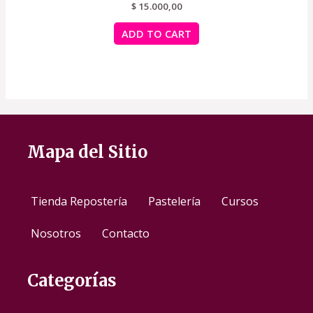
$
Rated
15.000,00
0
out
of
ADD TO CART
5
Mapa del Sitio
Tienda Repostería
Pastelería
Cursos
Nosotros
Contacto
Categorías