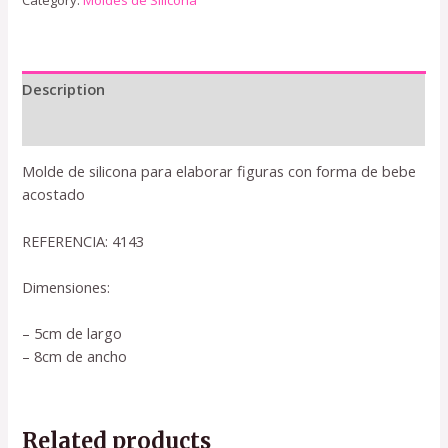
Category:
Moldes de Silicona
Description
Reviews (0)
Molde de silicona para elaborar figuras con forma de bebe
acostado
REFERENCIA: 4143
Dimensiones:
– 5cm de largo
– 8cm de ancho
Related products