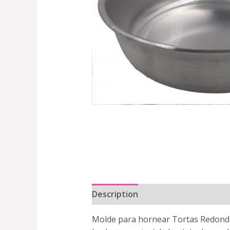
Description
Reviews (0)
Molde para hornear Tortas Redondo t