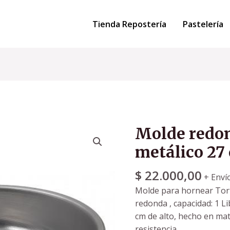
Tienda Repostería
Pastelería
Molde redo
metálico 27
$
22.000,00
+ Enví
Molde para hornear Tor
redonda , capacidad: 1 L
cm de alto, hecho en mat
resistencia