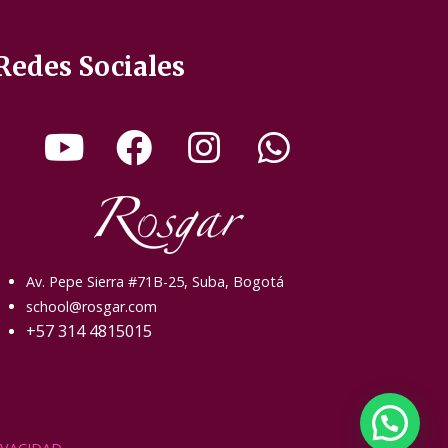
Redes Sociales
Av. Pepe Sierra #71B-25, Suba, Bogotá
school@rosgar.com
+57 314 4815015