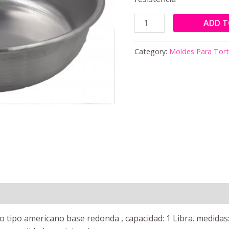
ADD T
Category:
Moldes Para Tor
ipo americano base redonda , capacidad: 1 Libra. medidas: 