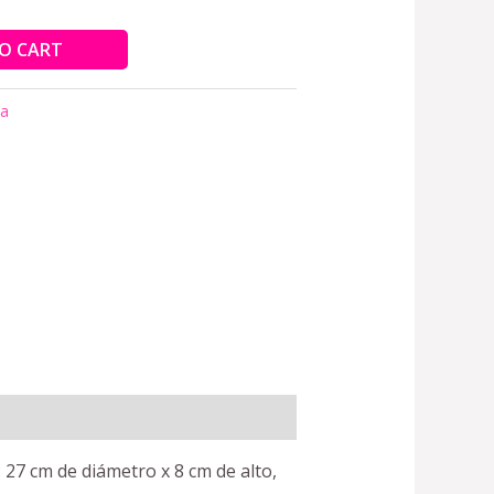
O CART
ta
27 cm de diámetro x 8 cm de alto,