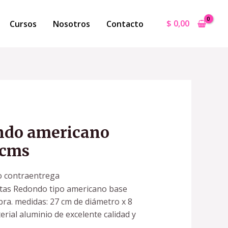
$
0,00
Cursos
Nosotros
Contacto
ndo americano
 cms
o contraentrega
tas Redondo tipo americano base
ibra. medidas: 27 cm de diámetro x 8
erial aluminio de excelente calidad y