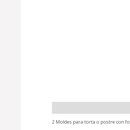
Description
Reviews (0)
2 Moldes para torta o postre con fo