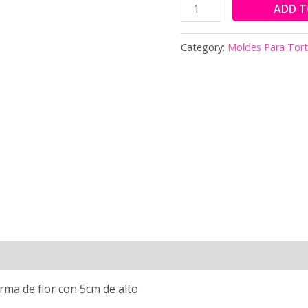
ADD T
Category:
Moldes Para Tor
rma de flor con 5cm de alto