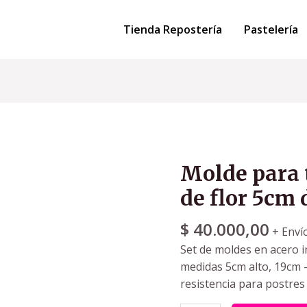
Tienda Repostería
Pastelería
Molde para 
de flor 5cm 
$
40.000,00
+ Enví
Set de moldes en acero i
medidas 5cm alto, 19cm –
resistencia para postres