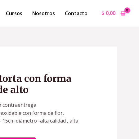
$
0,00
Cursos
Nosotros
Contacto
torta con forma
de alto
o contraentrega
noxidable con forma de flor,
 15cm diámetro -alta calidad , alta