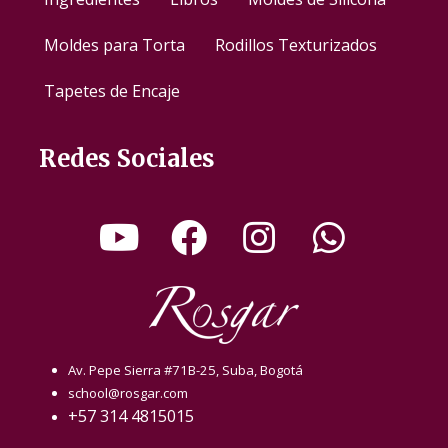
Moldes para Torta
Rodillos Texturizados
Tapetes de Encaje
Redes Sociales
Av. Pepe Sierra #71B-25, Suba, Bogotá
school@rosgar.com
+57 314 4815015