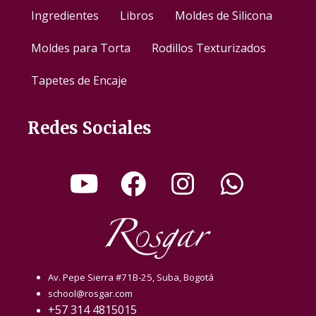
Ingredientes
Libros
Moldes de Silicona
Moldes para Torta
Rodillos Texturizados
Tapetes de Encaje
Redes Sociales
Av. Pepe Sierra #71B-25, Suba, Bogotá
school@rosgar.com
+57 314 4815015