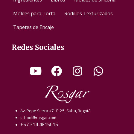
Moldes para Torta
Rodillos Texturizados
Tapetes de Encaje
Redes Sociales
Av. Pepe Sierra #71B-25, Suba, Bogotá
school@rosgar.com
+57 314 4815015